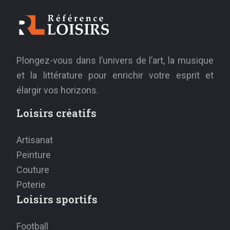
Plongez-vous dans l’univers de l’art, la musique
et la littérature pour enrichir votre esprit et
élargir vos horizons.
Loisirs créatifs
Artisanat
Peinture
Couture
Poterie
Loisirs sportifs
Football