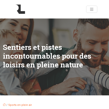
Sentiers et pistes
incontournables pour des
loisirs en pleine nature
/
Sports en plein air