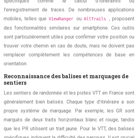
spécifiques comme le calcul d’itinéraires ou
l’enregistrement de traces. De nombreuses applications
mobiles, telles que
ou
, proposent
ViewRanger
AllTrails
des fonctionnalités similaires sur smartphone. Ces outils
sont particulièrement utiles pour confirmer votre position ou
trouver votre chemin en cas de doute, mais ne doivent pas
remplacer complètement les compétences de base en
orientation.
Reconnaissance des balises et marquages de
sentiers
Les sentiers de randonnée et les pistes VTT en France sont
généralement bien balisés. Chaque type d’itinéraire a son
propre système de marquage. Par exemple, les GR sont
marqués de deux traits horizontaux blanc et rouge, tandis
que les PR utilisent un trait jaune. Pour le VTT, des balises
spécifiques indiquent la difficulté des parcours. Il est crucial