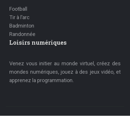
Football
Tir à l’arc
Badminton
Randonnée
Loisirs numériques
Venez vous initier au monde virtuel, créez des
mondes numériques, jouez à des jeux vidéo, et
apprenez la programmation.
Retrouvez l'équilibre avec des activités de
loisirs