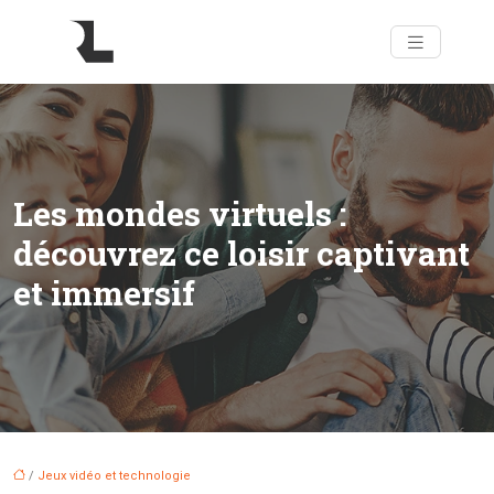
Les mondes virtuels :
découvrez ce loisir captivant
et immersif
/
Jeux vidéo et technologie