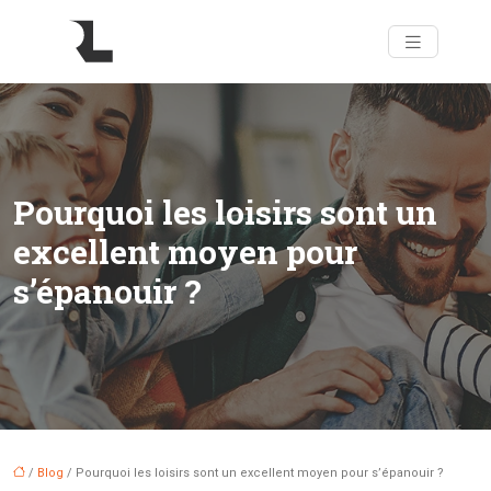
Pourquoi les loisirs sont un
excellent moyen pour
s’épanouir ?
/
Blog
/ Pourquoi les loisirs sont un excellent moyen pour s’épanouir ?