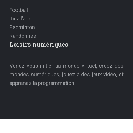
Football
Tir à l’arc
Badminton
Randonnée
Loisirs numériques
Venez vous initier au monde virtuel, créez des
mondes numériques, jouez à des jeux vidéo, et
apprenez la programmation.
Retrouvez l'équilibre avec des activités de
loisirs