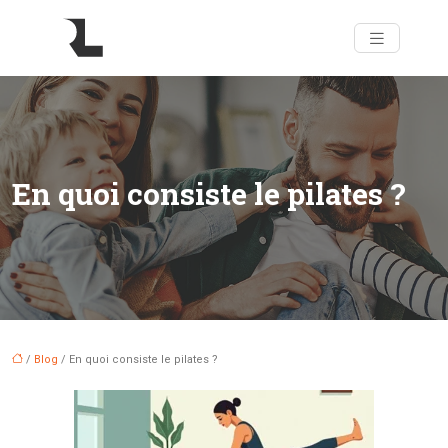
En quoi consiste le pilates ?
/
Blog
/ En quoi consiste le pilates ?