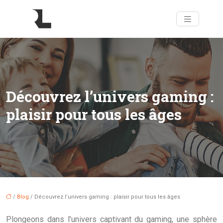
Découvrez l’univers gaming :
plaisir pour tous les âges
/
Blog
/ Découvrez l’univers gaming : plaisir pour tous les âges
Plongeons dans l’univers captivant du gaming, une sphère