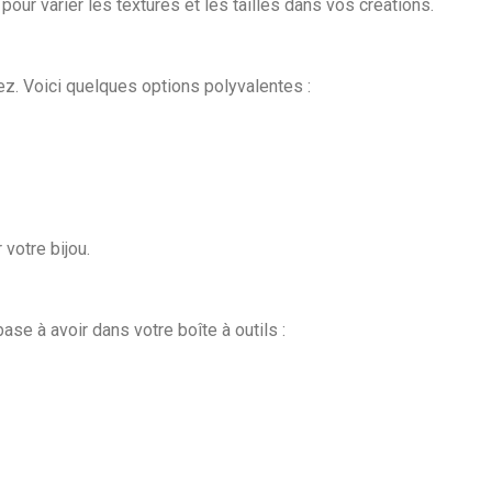
ur varier les textures et les tailles dans vos créations.
ez. Voici quelques options polyvalentes :
votre bijou.
se à avoir dans votre boîte à outils :