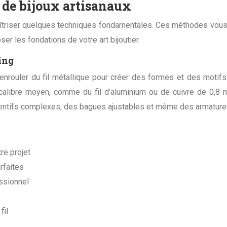
 de bijoux artisanaux
 maîtriser quelques techniques fondamentales. Ces méthodes vous
r les fondations de votre art bijoutier.
ing
 enrouler du fil métallique pour créer des formes et des motif
calibre moyen, comme du fil d’aluminium ou de cuivre de 0,8 
dentifs complexes, des bagues ajustables et même des armatures
re projet
rfaites
essionnel
fil