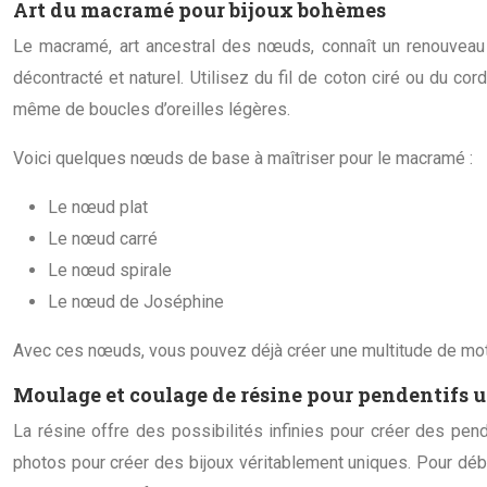
Art du macramé pour bijoux bohèmes
Le macramé, art ancestral des nœuds, connaît un renouveau 
décontracté et naturel. Utilisez du fil de coton ciré ou du co
même de boucles d’oreilles légères.
Voici quelques nœuds de base à maîtriser pour le macramé :
Le nœud plat
Le nœud carré
Le nœud spirale
Le nœud de Joséphine
Avec ces nœuds, vous pouvez déjà créer une multitude de motif
Moulage et coulage de résine pour pendentifs 
La résine offre des possibilités infinies pour créer des pe
photos pour créer des bijoux véritablement uniques. Pour déb