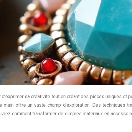
met d’exprimer sa créativité tout en créant des pièces uniques e
aite main offre un vaste champ d’exploration. Des techniques tr
ouvrez comment transformer de simples matériaux en accessoires 