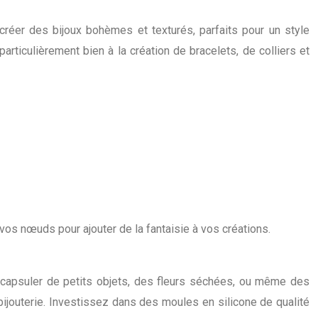
réer des bijoux bohèmes et texturés, parfaits pour un style
articulièrement bien à la création de bracelets, de colliers et
os nœuds pour ajouter de la fantaisie à vos créations.
encapsuler de petits objets, des fleurs séchées, ou même des
ijouterie. Investissez dans des moules en silicone de qualité