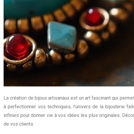
La création de bijoux artisanaux est un art fascinant qui per
à perfectionner vos techniques, l’univers de la bijouterie f
infinies pour donner vie à vos idées les plus originales. Déc
de vos clients.