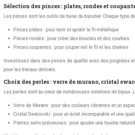
Sélection des pinces : plates, rondes et coupant
Les pinces sont les outils de base du bijoutier. Chaque type de
Pinces plates : pour tenir et aplatir le fil métallique
Pinces rondes : pour créer des boucles et des courbes
Pinces coupantes : pour couper net le fil et les chaînes
Investissez dans des pinces de qualité avec des poignées erg
pour les travaux délicats.
Choix des perles : verre de murano, cristal swa
Les perles sont au cœur de nombreuses créations de bijoux. Le 
Verre de Murano : pour des couleurs vibrantes et un aspe
Cristal Swarovski : pour un éclat incomparable et une qual
Pierres semi-précieuses : pour ajouter une touche naturel