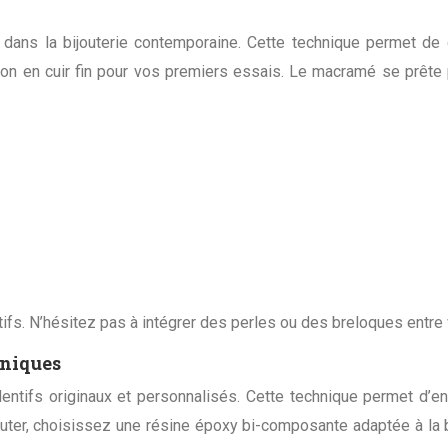
dans la bijouterie contemporaine. Cette technique permet de c
rdon en cuir fin pour vos premiers essais. Le macramé se prête p
s. N’hésitez pas à intégrer des perles ou des breloques entre v
uniques
ndentifs originaux et personnalisés. Cette technique permet d’
uter, choisissez une résine époxy bi-composante adaptée à la b