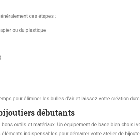
généralement ces étapes :
apier ou du plastique
)
emps pour éliminer les bulles d’air et laissez votre création dur
bijoutiers débutants
es bons outils et matériaux. Un équipement de base bien choisi v
s éléments indispensables pour démarrer votre atelier de bijouter