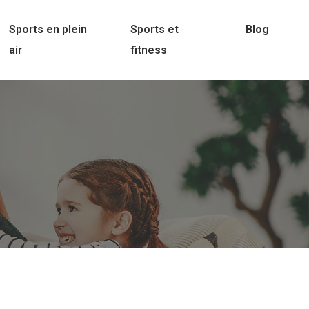
Sports en plein
Sports et
Blog
air
fitness