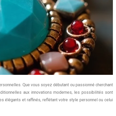
t personnelles. Que vous soyez débutant ou passionné cherchant
aditionnelles aux innovations modernes, les possibilités sont
élégants et raffinés, reflétant votre style personnel ou celui