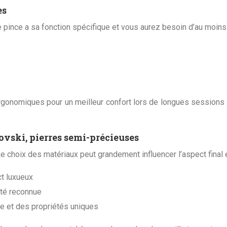
es
 pince a sa fonction spécifique et vous aurez besoin d’au moins t
onomiques pour un meilleur confort lors de longues sessions de
rovski, pierres semi-précieuses
choix des matériaux peut grandement influencer l’aspect final e
ct luxueux
ité reconnue
le et des propriétés uniques