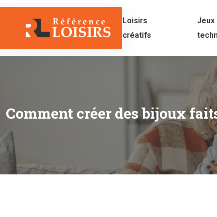
Loisirs
Jeux 
créatifs
tech
Comment créer des bijoux fait