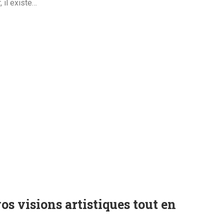
 il existe…
s visions artistiques tout en