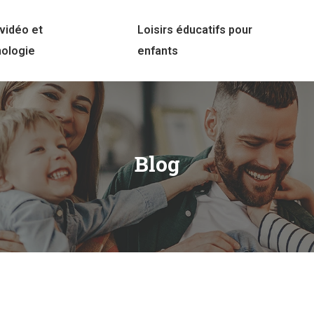
vidéo et
Loisirs éducatifs pour
nologie
enfants
Blog