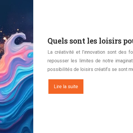
Quels sont les loisirs p
La créativité et l’innovation sont des
repousser les limites de notre imagina
possibilités de loisirs créatifs se sont m
Lire la suite