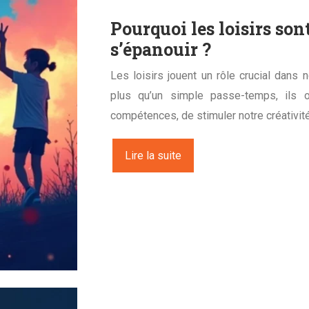
Pourquoi les loisirs so
s’épanouir ?
Les loisirs jouent un rôle crucial dans
plus qu’un simple passe-temps, ils o
compétences, de stimuler notre créativit
Lire la suite