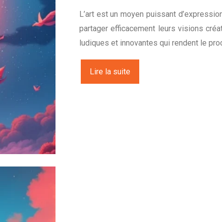
L’art est un moyen puissant d’expressio
partager efficacement leurs visions cré
ludiques et innovantes qui rendent le pr
Lire la suite