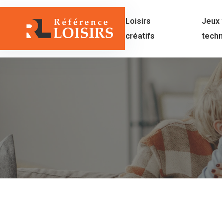
Loisirs
Jeux 
créatifs
tech