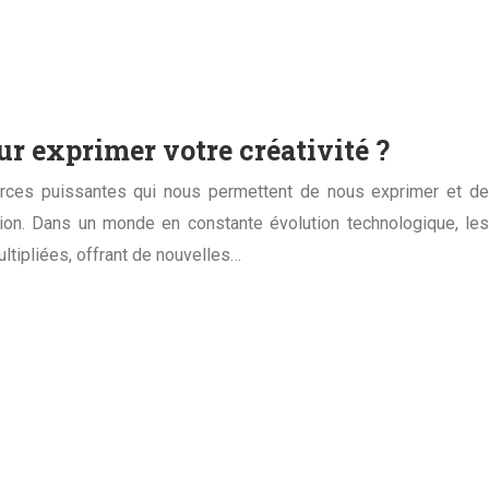
our exprimer votre créativité ?
 forces puissantes qui nous permettent de nous exprimer et de
tion. Dans un monde en constante évolution technologique, les
ultipliées, offrant de nouvelles…