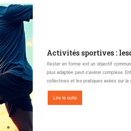
Activités sportives : le
Rester en forme est un objectif commun 
plus adaptée peut s’avérer complexe. Entr
collectives et les pratiques axées sur la 
Lire la suite