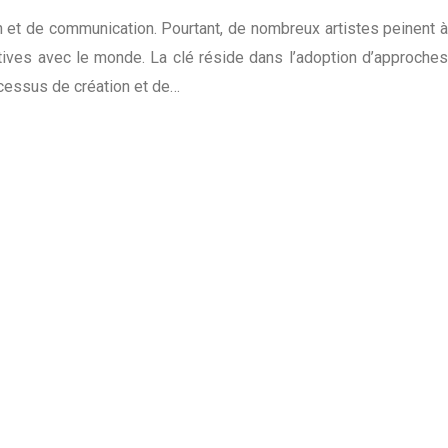
n et de communication. Pourtant, de nombreux artistes peinent à
atives avec le monde. La clé réside dans l’adoption d’approches
ocessus de création et de…