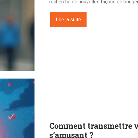
recherche de nouvelles façons de bouger,
Lire la suite
Comment transmettre vo
s’amusant ?