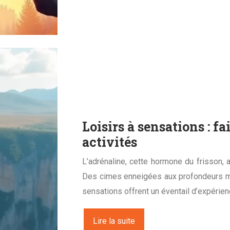
Loisirs à sensations : f
activités
L’adrénaline, cette hormone du frisson, 
Des cimes enneigées aux profondeurs mari
sensations offrent un éventail d’expérie
Lire la suite