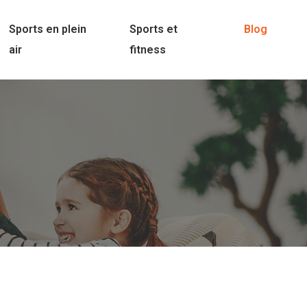
Sports en plein
Sports et
Blog
air
fitness