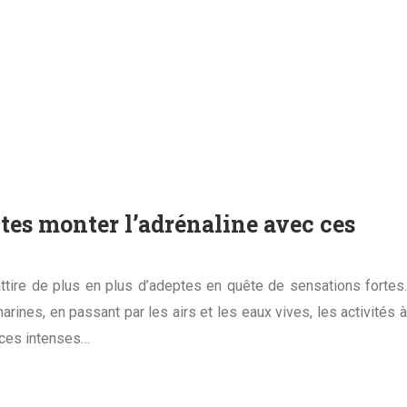
aites monter l’adrénaline avec ces
attire de plus en plus d’adeptes en quête de sensations fortes.
nes, en passant par les airs et les eaux vives, les activités à
nces intenses…